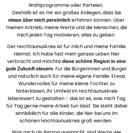
Wahlprogramme oder Parteien.
Deshalb ist es mir ein großes Anliegen, dass Sie
erfahren können. Über
etwas über mich persönlich
meinen Antrieb, meine Werte und die Menschen, die
mich jeden Tag motivieren, alles zu geben.
Der Hochtaunuskreis ist für mich und meine Familie
Heimat. Ich habe fast mein ganzes Leben hier
verbracht und möchte
diese schöne Region in eine
. Für die Bürgerinnen und Bürger
gute Zukunft steuern
und natürlich auch für meine eigene Familie. Etwas
Wundervolles für meine kleine Tochter zu
hinterlassen, ihr Umfeld im Hochtaunuskreis
lebenswert zu gestalten – das ist es, was mich Tag
für Tag gerne meine Arbeit tun lässt. Sie steht dabei
sinnbildlich für alle Kinder, die hier bei uns im
schönen Hochtaunuskreis groß werden.
Was mich als Person ausmacht, sind Werte wie