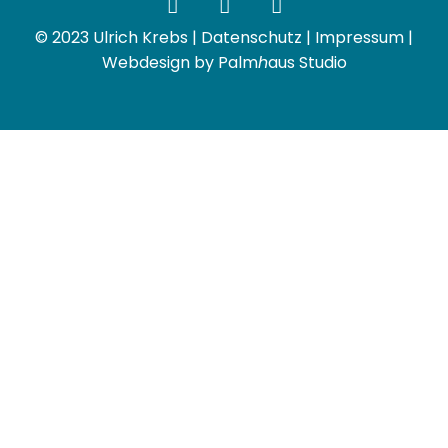
© 2023 Ulrich Krebs |
Datenschutz
|
Impressum
|
Webdesign by Palm
h
aus Studio